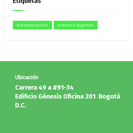
Etiquetas
Automatización
Gemelos digitales
Ubicación
Carrera 49 a #91-34
Edificio Génesis Oficina 201 Bogotá
D.C.