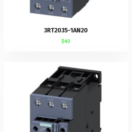
3RT2035-1AN20
$
40