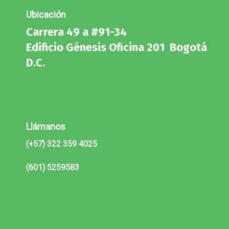
Ubicación
Carrera 49 a #91-34
Edificio Génesis Oficina 201 Bogotá
D.C.
Llámanos
(+57) 322 359 4025
(601)
5259583