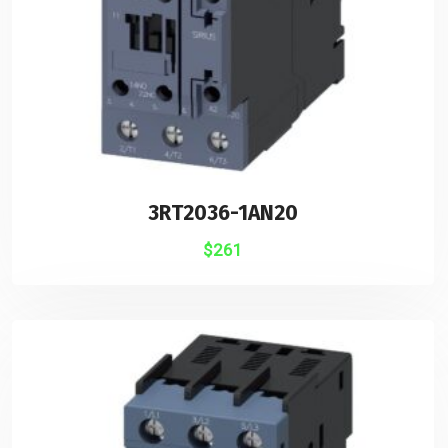
3RT2036-1AN20
$
261