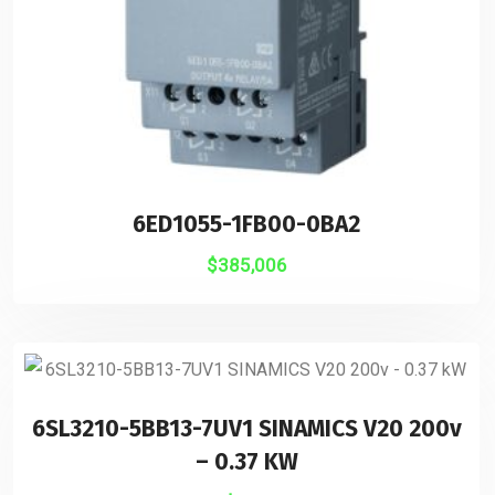
6ED1055-1FB00-0BA2
$
385,006
6SL3210-5BB13-7UV1 SINAMICS V20 200v
– 0.37 KW