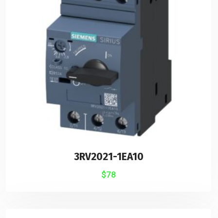
3RV2021-1EA10
$
78