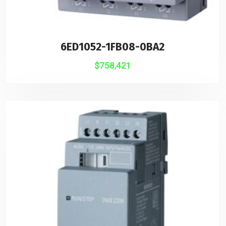
6ED1052-1FB08-0BA2
$
758,421