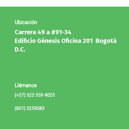
Ubicación
Carrera 49 a #91-34
Edificio Génesis Oficina 201 Bogotá
D.C.
Llámanos
(+57) 322 359 4025
(601)
5259583