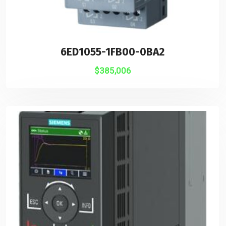
6ED1055-1FB00-0BA2
$
385,006